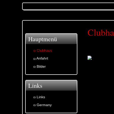
Clubha
Hauptmenü
Clubhaus
Anfahrt
Bilder
Links
Links
Germany