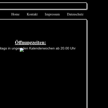
Home
Kontakt
Impressum
Datenschutz
Ö
ffnungzeiten:
itags in ungeraden Kalenderwochen ab 20.00 Uhr