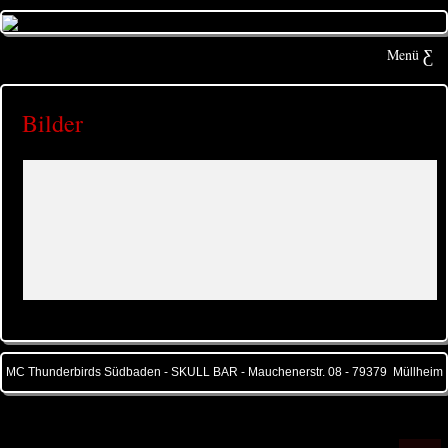
Menü
Bilder
MC Thunderbirds Südbaden - SKULL BAR - Mauchenerstr. 08 - 79379 Müllheim